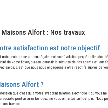
à Maisons Alfort : Nos travaux
otre satisfaction est notre objectif
otre entreprise a connu également une évolution perpétuelle, afin d’êtr
curité de votre foyer/bureau, garantir la sécurité de nos agents et leur
vez savoir, c’est que nous nous engageons à être réactifs auprès de vos
aisons Alfort ?
ession que c’est dû à votre syst d’installation électrique ? ou vous ne 
e société peut assurer les deux, ne vous en faites surtout pas. Nous po
e vos travaux.