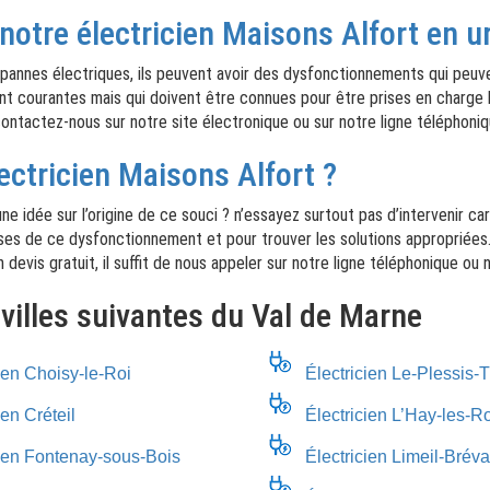
 notre électricien Maisons Alfort en 
es pannes électriques, ils peuvent avoir des dysfonctionnements qui peuv
nt courantes mais qui doivent être connues pour être prises en charge l
contactez-nous sur notre site électronique ou sur notre ligne téléphoniq
lectricien Maisons Alfort ?
e idée sur l’origine de ce souci ? n’essayez surtout pas d’intervenir car
es de ce dysfonctionnement et pour trouver les solutions appropriées. 
n devis gratuit, il suffit de nous appeler sur notre ligne téléphonique ou
 villes suivantes du Val de Marne
ien Choisy-le-Roi
Électricien Le-Plessis-T
ien Créteil
Électricien L’Hay-les-R
cien Fontenay-sous-Bois
Électricien Limeil-Brév