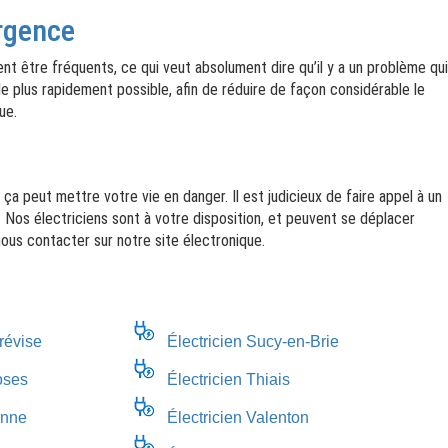
urgence
ent être fréquents, ce qui veut absolument dire qu’il y a un problème qui
e plus rapidement possible, afin de réduire de façon considérable le
ue.
 ça peut mettre votre vie en danger. Il est judicieux de faire appel à un
Nos électriciens sont à votre disposition, et peuvent se déplacer
 nous contacter sur notre site électronique.
révise
Électricien Sucy-en-Brie
oses
Électricien Thiais
anne
Électricien Valenton