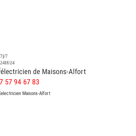
7j/7
24H/24
07 57 94 67 83