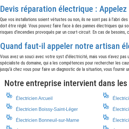
Devis réparation électrique : Appelez
Que vos installations soient vétustes ou non, ils ne sont pas à l’abri d
doit être réglé. Vous pouvez faire face à des pannes électriques qui so
risques d’incendies provoqués par un court-circuit. En cas de besoins, 
Quand faut-il appeler notre artisan é
Vous avez un souci avec votre syst d’électricité, mais vous n’avez pas un
spécialiste du domaine, qui a les compétences pour rechercher les caus
jusqu’à chez vous pour faire un diagnostic de la situation, vous fournir u
Notre entreprise intervient dans les
Électricien Arcueil
Électric
Électricien Boissy-Saint-Léger
Électric
Électricien Bonneuil-sur-Marne
Électri