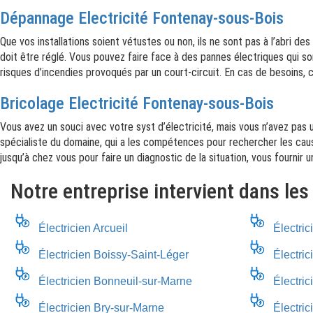
Dépannage Electricité Fontenay-sous-Bois
Que vos installations soient vétustes ou non, ils ne sont pas à l’abri d
doit être réglé. Vous pouvez faire face à des pannes électriques qui so
risques d’incendies provoqués par un court-circuit. En cas de besoins, 
Bricolage Electricité Fontenay-sous-Bois
Vous avez un souci avec votre syst d’électricité, mais vous n’avez pas un
spécialiste du domaine, qui a les compétences pour rechercher les caus
jusqu’à chez vous pour faire un diagnostic de la situation, vous fournir u
Notre entreprise intervient dans les
Électricien Arcueil
Électric
Électricien Boissy-Saint-Léger
Électric
Électricien Bonneuil-sur-Marne
Électri
Électricien Bry-sur-Marne
Électri