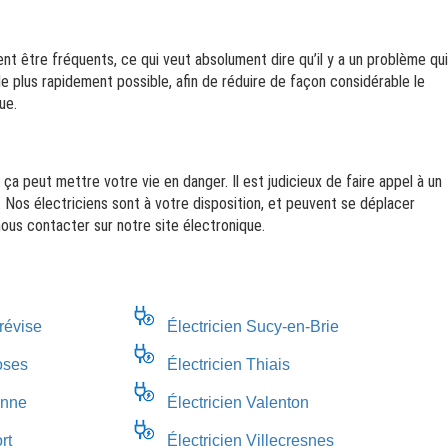
ent être fréquents, ce qui veut absolument dire qu’il y a un problème qui
e plus rapidement possible, afin de réduire de façon considérable le
ue.
 ça peut mettre votre vie en danger. Il est judicieux de faire appel à un
Nos électriciens sont à votre disposition, et peuvent se déplacer
 nous contacter sur notre site électronique.
révise
Électricien Sucy-en-Brie
oses
Électricien Thiais
anne
Électricien Valenton
rt
Électricien Villecresnes