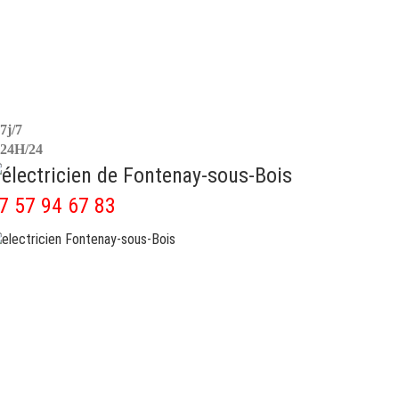
7j/7
24H/24
07 57 94 67 83