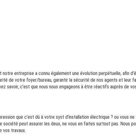
otre entreprise a connu également une évolution perpétuelle, afin d’êtr
curité de votre foyer/bureau, garantir la sécurité de nos agents et leur
vez savoir, c’est que nous nous engageons à être réactifs auprès de vos
ession que c’est dû à votre syst d’installation électrique ? ou vous ne 
e société peut assurer les deux, ne vous en faites surtout pas. Nous po
e vos travaux.