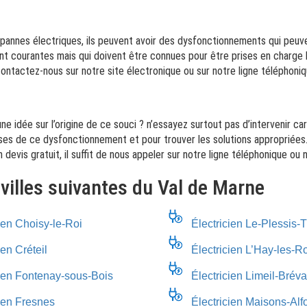
es pannes électriques, ils peuvent avoir des dysfonctionnements qui peuv
nt courantes mais qui doivent être connues pour être prises en charge l
contactez-nous sur notre site électronique ou sur notre ligne téléphoniq
e idée sur l’origine de ce souci ? n’essayez surtout pas d’intervenir car
es de ce dysfonctionnement et pour trouver les solutions appropriées. 
n devis gratuit, il suffit de nous appeler sur notre ligne téléphonique ou
 villes suivantes du Val de Marne
ien Choisy-le-Roi
Électricien Le-Plessis-T
ien Créteil
Électricien L’Hay-les-R
cien Fontenay-sous-Bois
Électricien Limeil-Brév
cien Fresnes
Électricien Maisons-Alfo