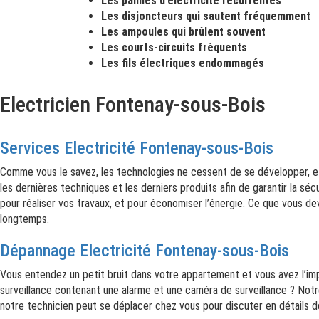
Les pannes d’électricité récurrentes
Les disjoncteurs qui sautent fréquemment
Les ampoules qui brûlent souvent
Les courts-circuits fréquents
Les fils électriques endommagés
Electricien Fontenay-sous-Bois
Services Electricité Fontenay-sous-Bois
Comme vous le savez, les technologies ne cessent de se développer, et n
les dernières techniques et les derniers produits afin de garantir la sé
pour réaliser vos travaux, et pour économiser l’énergie. Ce que vous de
longtemps.
Dépannage Electricité Fontenay-sous-Bois
Vous entendez un petit bruit dans votre appartement et vous avez l’impr
surveillance contenant une alarme et une caméra de surveillance ? Notr
notre technicien peut se déplacer chez vous pour discuter en détails d